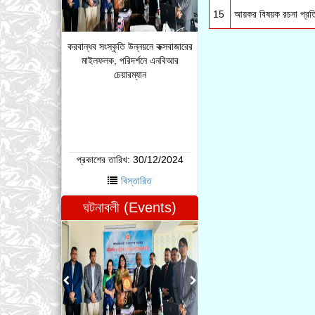
15
আয়কর বিষয়ক রচনা প্রত
করবান্ধব সংস্কৃতি উন্নয়নে কক্সবাজারের
মাইলফলক, পরিদর্শনে এনবিআর
চেয়ারম্যান
প্রকাশের তারিখ:
30/12/2024
বিস্তারিত
ঘটনাবলী (Events)