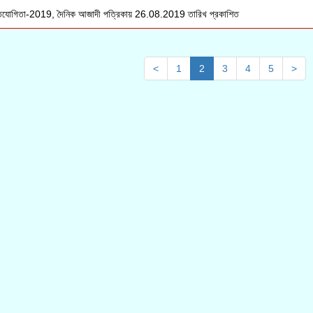
িযোগিতা-2019, দৈনিক আজাদী পত্রিকায় 26.08.2019 তারিখ প্রকাশিত
<
1
2
3
4
5
>