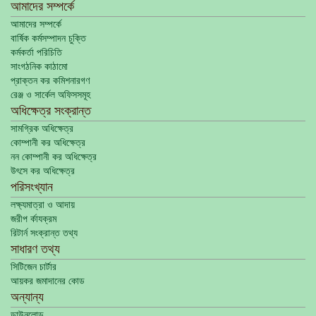
আমাদের সম্পর্কে
আমাদের সম্পর্কে
বার্ষিক কর্মসম্পাদন চুক্তি
কর্মকর্তা পরিচিতি
সাংগঠনিক কাঠামো
প্রাক্তন কর কমিশনারগণ
রেঞ্জ ও সার্কেল অফিসসমূহ
অধিক্ষেত্র সংক্রান্ত
সামগ্রিক অধিক্ষেত্র
কোম্পানী কর অধিক্ষেত্র
নন কোম্পানী কর অধিক্ষেত্র
উৎসে কর অধিক্ষেত্র
পরিসংখ্যান
লক্ষ্যমাত্রা ও আদায়
জরীপ র্কাযক্রম
রিটার্ন সংক্রান্ত তথ্য
সাধারণ তথ্য
সিটিজেন চার্টার
আয়কর জমাদানের কোড
অন্যান্য
ডাউনলোড