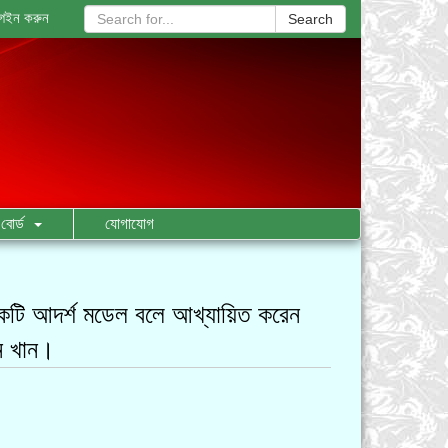
গইন করুন
Search
বোর্ড
যোগাযোগ
একটি আদর্শ মডেল বলে আখ্যায়িত করেন
ন খান।