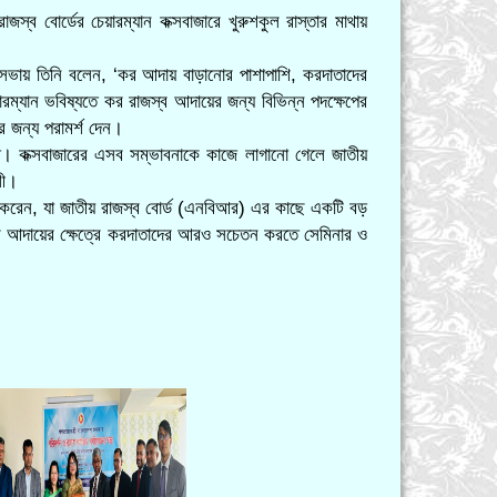
ব বোর্ডের চেয়ারম্যান কক্সবাজারে খুরুশকুল রাস্তার মাথায়
ভায় তিনি বলেন, ‘কর আদায় বাড়ানোর পাশাপাশি, করদাতাদের
ম্যান ভবিষ্যতে কর রাজস্ব আদায়ের জন্য বিভিন্ন পদক্ষেপের
জন্য পরামর্শ দেন।
াত। কক্সবাজারের এসব সম্ভাবনাকে কাজে লাগানো গেলে জাতীয়
লী।
া করেন, যা জাতীয় রাজস্ব বোর্ড (এনবিআর) এর কাছে একটি বড়
্ব আদায়ের ক্ষেত্রে করদাতাদের আরও সচেতন করতে সেমিনার ও