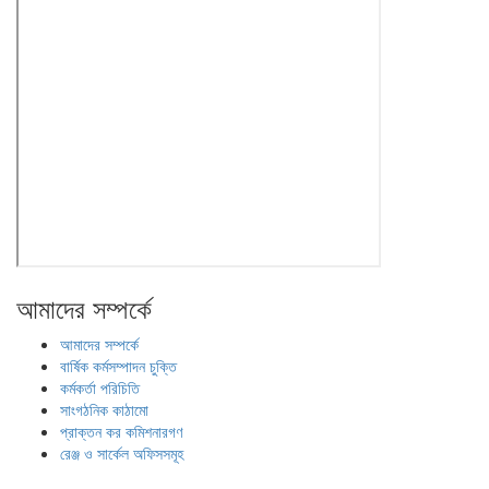
আমাদের সম্পর্কে
আমাদের সম্পর্কে
বার্ষিক কর্মসম্পাদন চুক্তি
কর্মকর্তা পরিচিতি
সাংগঠনিক কাঠামো
প্রাক্তন কর কমিশনারগণ
রেঞ্জ ও সার্কেল অফিসসমূহ