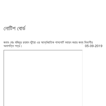
নোটিশ বোর্ড
জনাব মোঃ মজিবুর রহমান ভুঁইয়া এর আর্ন্তজাতিক পাসপোর্ট নবায়ন করার জন্য বিভাগীয়
অনাপত্তি পত্র।
05-09-2019