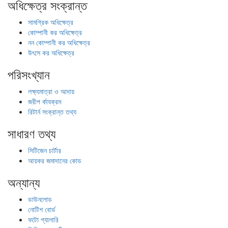
অধিক্ষেত্র সংক্রান্ত
সামগ্রিক অধিক্ষেত্র
কোম্পানী কর অধিক্ষেত্র
নন কোম্পানী কর অধিক্ষেত্র
উৎসে কর অধিক্ষেত্র
পরিসংখ্যান
লক্ষ্যমাত্রা ও আদায়
জরীপ র্কাযক্রম
রিটার্ন সংক্রান্ত তথ্য
সাধারণ তথ্য
সিটিজেন চার্টার
আয়কর জমাদানের কোড
অন্যান্য
ডাউনলোড
নোটিশ বোর্ড
ফটো গ্যালারি