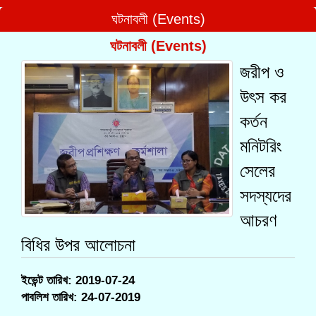
ঘটনাবলী (Events)
ঘটনাবলী (Events)
জরীপ ও
উৎস কর
কর্তন
মনিটরিং
সেলের
সদস্যদের
আচরণ
বিধির উপর আলোচনা
ইভেন্ট তারিখ: 2019-07-24
পাবলিশ তারিখ: 24-07-2019