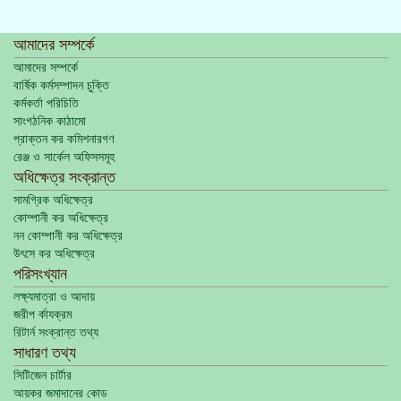
আমাদের সম্পর্কে
আমাদের সম্পর্কে
বার্ষিক কর্মসম্পাদন চুক্তি
কর্মকর্তা পরিচিতি
সাংগঠনিক কাঠামো
প্রাক্তন কর কমিশনারগণ
রেঞ্জ ও সার্কেল অফিসসমূহ
অধিক্ষেত্র সংক্রান্ত
সামগ্রিক অধিক্ষেত্র
কোম্পানী কর অধিক্ষেত্র
নন কোম্পানী কর অধিক্ষেত্র
উৎসে কর অধিক্ষেত্র
পরিসংখ্যান
লক্ষ্যমাত্রা ও আদায়
জরীপ র্কাযক্রম
রিটার্ন সংক্রান্ত তথ্য
সাধারণ তথ্য
সিটিজেন চার্টার
আয়কর জমাদানের কোড