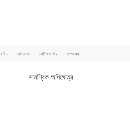
ালারি
ডাউনলোড
নোটিশ বোর্ড
যোগাযোগ
সামগ্রিক অধিক্ষেত্র