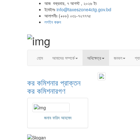
আজ শুক্রবার, ৭ আগস্ট , ২০২৬ ইং
ইমেইলঃ
info@taxeszone4ctg.gov.bd
আলাপনীঃ (+৮৮) ০৩১-৭২৭৭৭৫
লগইন করুন
হোম
আমাদের সম্পর্কে
অধিক্ষেত্র
জনবল
গ্য
কর কমিশনার
প্রাক্তন
কর কমিশনারগণ
জনাব ফরিদ আহমেদ