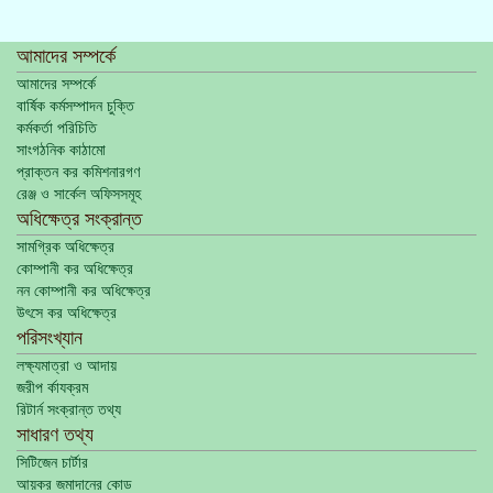
আমাদের সম্পর্কে
আমাদের সম্পর্কে
বার্ষিক কর্মসম্পাদন চুক্তি
কর্মকর্তা পরিচিতি
সাংগঠনিক কাঠামো
প্রাক্তন কর কমিশনারগণ
রেঞ্জ ও সার্কেল অফিসসমূহ
অধিক্ষেত্র সংক্রান্ত
সামগ্রিক অধিক্ষেত্র
কোম্পানী কর অধিক্ষেত্র
নন কোম্পানী কর অধিক্ষেত্র
উৎসে কর অধিক্ষেত্র
পরিসংখ্যান
লক্ষ্যমাত্রা ও আদায়
জরীপ র্কাযক্রম
রিটার্ন সংক্রান্ত তথ্য
সাধারণ তথ্য
সিটিজেন চার্টার
আয়কর জমাদানের কোড