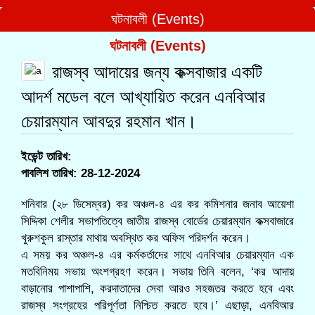
ঘটনাবলী (Events)
ঘটনাবলী (Events)
রাজস্ব আদায়ের জন্য কক্সবাজার একটি
আদর্শ মডেল বলে আখ্যায়িত করেন এনবিআর
চেয়ারম্যান আবদুর রহমান খান।
ইভেন্ট তারিখ:
পাবলিশ তারিখ: 28-12-2024
শনিবার (২৮ ডিসেম্বর) কর অঞ্চল-৪ এর কর কমিশনার জনাব আয়েশা
সিদ্দিকা শেলীর সভাপতিত্বে জাতীয় রাজস্ব বোর্ডের চেয়ারম্যান কক্সবাজারে
খুরুশকুল রাস্তার মাথায় অবস্থিত কর অফিস পরিদর্শন করেন।
এ সময় কর অঞ্চল-৪ এর কর্মকর্তাদের সাথে এনবিআর চেয়ারম্যান এক
মতবিনিময় সভায় অংশগ্রহণ করেন। সভায় তিনি বলেন, ‘কর আদায়
বাড়ানোর পাশাপাশি, করদাতাদের সেবা আরও সহজতর করতে হবে এবং
রাজস্ব সংগ্রহের পরিপূর্ণতা নিশ্চিত করতে হবে।’ এছাড়া, এনবিআর