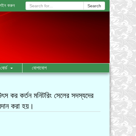
গইন করুন
Search
বোর্ড
যোগাযোগ
ৎস কর কর্তন মনিটরিং সেলের সদস্যদের
্রদান করা হয়।