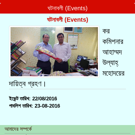
ঘটনাবলী (Events)
ঘটনাবলী (Events)
কর
কমিশনার
আহাম্মদ
উল্যাহ্
মহোদয়ের
দায়িত্ব গ্রহণ।
ইভেন্ট তারিখ: 22/08/2016
পাবলিশ তারিখ: 23-08-2016
আমাদের সম্পর্কে