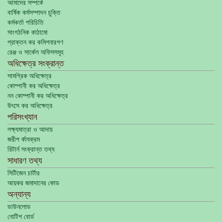
আমাদের সম্পর্কে
বার্ষিক কর্মসম্পাদন চুক্তি
কর্মকর্তা পরিচিতি
সাংগঠনিক কাঠামো
প্রাক্তন কর কমিশনারগণ
রেঞ্জ ও সার্কেল অফিসসমূহ
অধিক্ষেত্র সংক্রান্ত
সামগ্রিক অধিক্ষেত্র
কোম্পানী কর অধিক্ষেত্র
নন কোম্পানী কর অধিক্ষেত্র
উৎসে কর অধিক্ষেত্র
পরিসংখ্যান
লক্ষ্যমাত্রা ও আদায়
জরীপ র্কাযক্রম
রিটার্ন সংক্রান্ত তথ্য
সাধারণ তথ্য
সিটিজেন চার্টার
আয়কর জমাদানের কোড
অন্যান্য
ডাউনলোড
নোটিশ বোর্ড