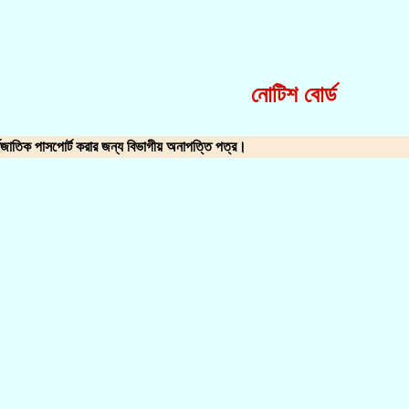
নোটিশ বোর্ড
াতিক পাসপোর্ট করার জন্য বিভাগীয় অনাপত্তি পত্র।