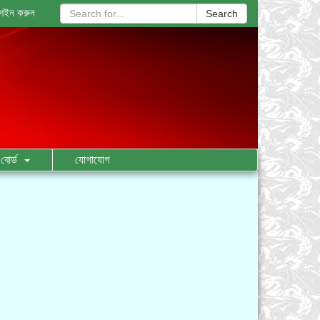
গইন করুন
Search
বোর্ড
যোগাযোগ