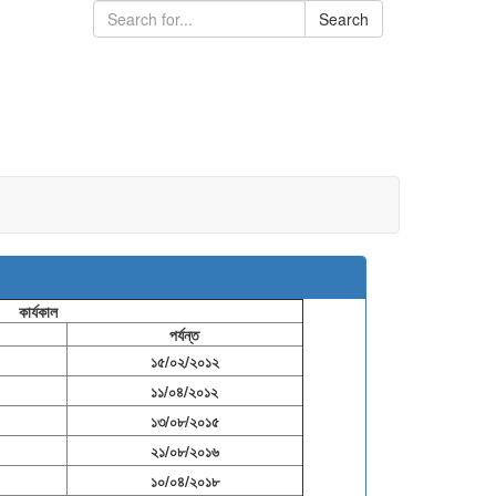
Search
কার্যকাল
পর্যন্ত
১৫/০২/২০১২
১১/০৪/২০১২
১৩/০৮/২০১৫
২১/০৮/২০১৬
১০/০৪/২০১৮