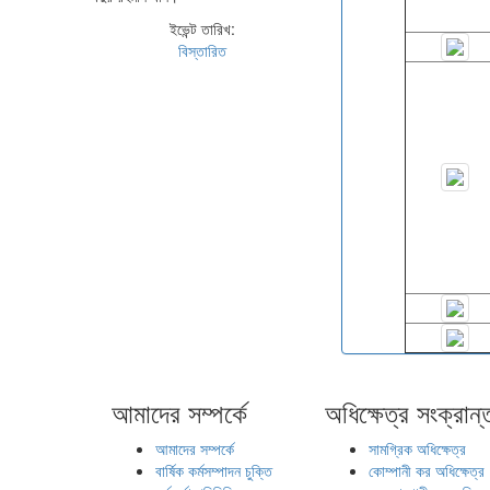
ইভেন্ট তারিখ:
বিস্তারিত
আমাদের সম্পর্কে
অধিক্ষেত্র সংক্রান্
আমাদের সম্পর্কে
সামগ্রিক অধিক্ষেত্র
বার্ষিক কর্মসম্পাদন চুক্তি
কোম্পানী কর অধিক্ষেত্র