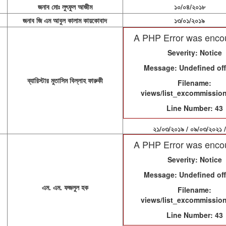
জনাব মোঃ লুৎফুল আজীম
১০/০৪/২০১৮
জনাব জি এম আবুল কালাম কায়কোবাদ
১৩/০১/২০১৯
A PHP Error was enco
Severity: Notice
Message: Undefined off
ব্যারিস্টার মুতাসিম বিল্লাহ ফারুকী
Filename:
views/list_excommissio
Line Number: 43
২১/০৩/২০১৯ / ০৯/০৩/২০২১ /
A PHP Error was enco
Severity: Notice
Message: Undefined off
এম. এম. ফজলুল হক
Filename:
views/list_excommissio
Line Number: 43