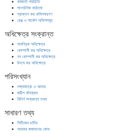
কর্মকর্তা পরিচিতি
সাংগঠনিক কাঠামো
প্রাক্তন কর কমিশনারগণ
রেঞ্জ ও সার্কেল অফিসসমূহ
অধিক্ষেত্র সংক্রান্ত
সামগ্রিক অধিক্ষেত্র
কোম্পানী কর অধিক্ষেত্র
নন কোম্পানী কর অধিক্ষেত্র
উৎসে কর অধিক্ষেত্র
পরিসংখ্যান
লক্ষ্যমাত্রা ও আদায়
জরীপ র্কাযক্রম
রিটার্ন সংক্রান্ত তথ্য
সাধারণ তথ্য
সিটিজেন চার্টার
আয়কর জমাদানের কোড