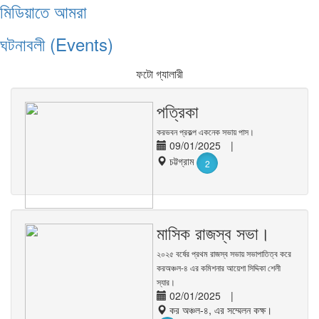
মিডিয়াতে আমরা
ঘটনাবলী (Events)
ফটো গ্যালারী
পত্রিকা
করভবন প্রকল্প একনেক সভায় পাস।
09/01/2025
|
চট্টগ্রাম
2
মাসিক রাজস্ব সভা।
২০২৫ বর্ষের প্রথম রাজস্ব সভায় সভাপাতিত্ব করে
করঅঞ্চল-৪ এর কমিশনার আয়েশা সিদ্দিকা শেলী
স্যার।
02/01/2025
|
কর অঞ্চল-৪, এর সম্মেলন কক্ষ।