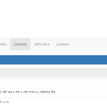
ালারি
ডাউনলোড
নোটিশ বোর্ড
যোগাযোগ
)
পাতা মোট আয় ৪ লক্ষ ও মোট সম্পদ ৪০ লক্ষটাকার নীচে
াতা ২০১৬