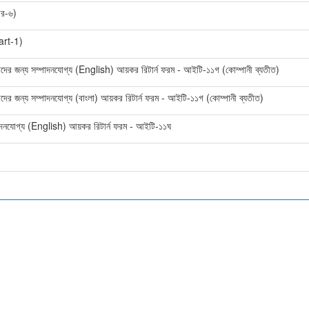
আর-৬)
rt-1)
াতাদের জন্য সম্পাদনযোগ্য (English) আয়কর রিটার্ন ফরম - আইটি-১১গ (কোম্পানী ব্যতীত)
তাদের জন্য সম্পাদনযোগ্য (বাংলা) আয়কর রিটার্ন ফরম - আইটি-১১গ (কোম্পানী ব্যতীত)
পাদনযোগ্য (English) আয়কর রিটার্ন ফরম - আইটি-১১ঘ