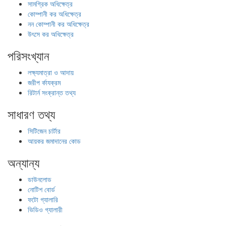
সামগ্রিক অধিক্ষেত্র
কোম্পানী কর অধিক্ষেত্র
নন কোম্পানী কর অধিক্ষেত্র
উৎসে কর অধিক্ষেত্র
পরিসংখ্যান
লক্ষ্যমাত্রা ও আদায়
জরীপ র্কাযক্রম
রিটার্ন সংক্রান্ত তথ্য
সাধারণ তথ্য
সিটিজেন চার্টার
আয়কর জমাদানের কোড
অন্যান্য
ডাউনলোড
নোটিশ বোর্ড
ফটো গ্যালারি
ভিডিও গ্যালারী