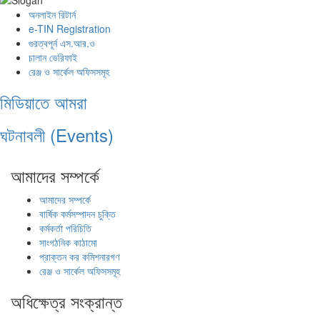
অনলাইন রিটার্ন
e-TIN Registration
গুরত্বপূর্ন এস.আর.ও
চালান ভেরিফাই
রেঞ্জ ও সার্কেল অফিসসমূহ
মিডিয়াতে আমরা
ঘটনাবলী (Events)
আমাদের সম্পর্কে
আমাদের সম্পর্কে
বার্ষিক কর্মসম্পাদন চুক্তি
কর্মকর্তা পরিচিতি
সাংগঠনিক কাঠামো
প্রাক্তন কর কমিশনারগণ
রেঞ্জ ও সার্কেল অফিসসমূহ
অধিক্ষেত্র সংক্রান্ত