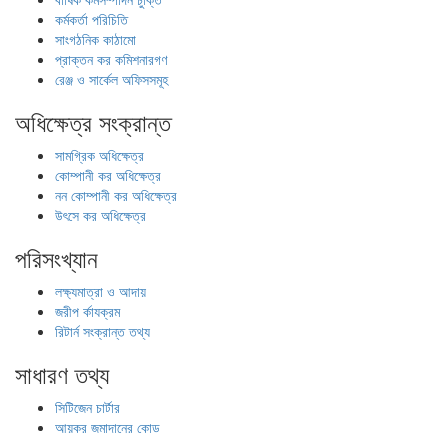
কর্মকর্তা পরিচিতি
সাংগঠনিক কাঠামো
প্রাক্তন কর কমিশনারগণ
রেঞ্জ ও সার্কেল অফিসসমূহ
অধিক্ষেত্র সংক্রান্ত
সামগ্রিক অধিক্ষেত্র
কোম্পানী কর অধিক্ষেত্র
নন কোম্পানী কর অধিক্ষেত্র
উৎসে কর অধিক্ষেত্র
পরিসংখ্যান
লক্ষ্যমাত্রা ও আদায়
জরীপ র্কাযক্রম
রিটার্ন সংক্রান্ত তথ্য
সাধারণ তথ্য
সিটিজেন চার্টার
আয়কর জমাদানের কোড