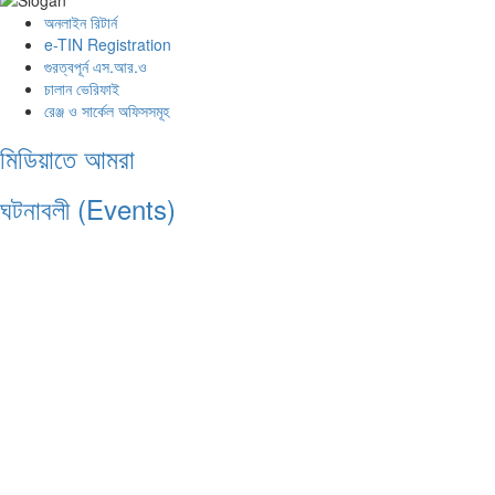
অনলাইন রিটার্ন
e-TIN Registration
গুরত্বপূর্ন এস.আর.ও
চালান ভেরিফাই
রেঞ্জ ও সার্কেল অফিসসমূহ
মিডিয়াতে আমরা
ঘটনাবলী (Events)