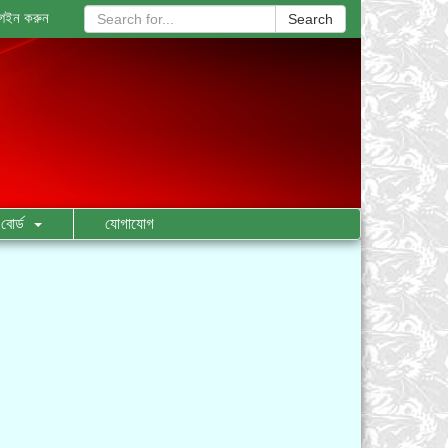
গইন করুন
Search
বোর্ড
যোগাযোগ