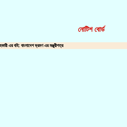
নোটিশ বোর্ড
কারী এর বহি: বাংলাদেশ ভ্রমণ এর মঞ্জুরীপত্র