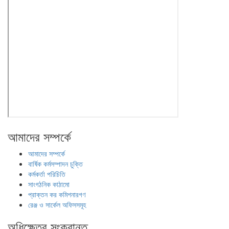
আমাদের সম্পর্কে
আমাদের সম্পর্কে
বার্ষিক কর্মসম্পাদন চুক্তি
কর্মকর্তা পরিচিতি
সাংগঠনিক কাঠামো
প্রাক্তন কর কমিশনারগণ
রেঞ্জ ও সার্কেল অফিসসমূহ
অধিক্ষেত্র সংক্রান্ত