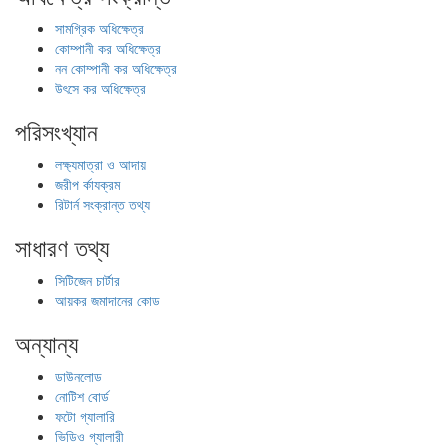
সামগ্রিক অধিক্ষেত্র
কোম্পানী কর অধিক্ষেত্র
নন কোম্পানী কর অধিক্ষেত্র
উৎসে কর অধিক্ষেত্র
পরিসংখ্যান
লক্ষ্যমাত্রা ও আদায়
জরীপ র্কাযক্রম
রিটার্ন সংক্রান্ত তথ্য
সাধারণ তথ্য
সিটিজেন চার্টার
আয়কর জমাদানের কোড
অন্যান্য
ডাউনলোড
নোটিশ বোর্ড
ফটো গ্যালারি
ভিডিও গ্যালারী