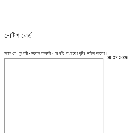
নোটিশ বোর্ড
জনাব মোঃ নুর নবী -উচ্চমান সহকারী -এর বহিঃ বাংলাদেশ ছুটির অফিস আদেশ।
09-07-2025