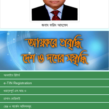
জনাব ফরিদ আহমেদ
অনলাইন রিটার্ন
e-TIN Registration
গুরত্বপূর্ন এস.আর.ও
চালান ভেরিফাই
রেঞ্জ ও সার্কেল অফিসসমূহ