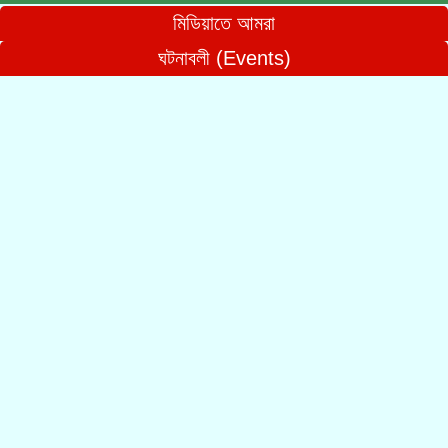
মিডিয়াতে আমরা
ঘটনাবলী (Events)