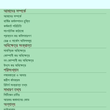
আমাদের সম্পর্কে
আমাদের সম্পর্কে
বার্ষিক কর্মসম্পাদন চুক্তি
কর্মকর্তা পরিচিতি
সাংগঠনিক কাঠামো
প্রাক্তন কর কমিশনারগণ
রেঞ্জ ও সার্কেল অফিসসমূহ
অধিক্ষেত্র সংক্রান্ত
সামগ্রিক অধিক্ষেত্র
কোম্পানী কর অধিক্ষেত্র
নন কোম্পানী কর অধিক্ষেত্র
উৎসে কর অধিক্ষেত্র
পরিসংখ্যান
লক্ষ্যমাত্রা ও আদায়
জরীপ র্কাযক্রম
রিটার্ন সংক্রান্ত তথ্য
সাধারণ তথ্য
সিটিজেন চার্টার
আয়কর জমাদানের কোড
অন্যান্য
ডাউনলোড