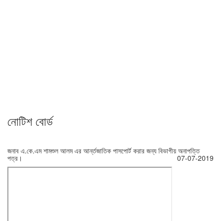
নোটিশ বোর্ড
জনাব এ.কে.এম শামশুল আলম এর আর্ন্তজাতিক পাসপোর্ট করার জন্য বিভাগীয় অনাপত্তি
পত্র।
07-07-2019