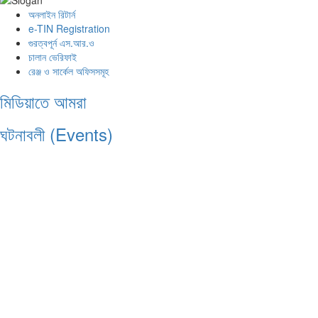
অনলাইন রিটার্ন
e-TIN Registration
গুরত্বপূর্ন এস.আর.ও
চালান ভেরিফাই
রেঞ্জ ও সার্কেল অফিসসমূহ
মিডিয়াতে আমরা
ঘটনাবলী (Events)