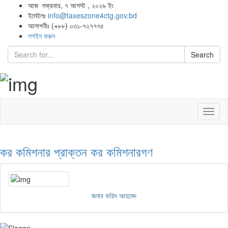
আজ শুক্রবার, ৭ আগস্ট , ২০২৬ ইং
ইমেইলঃ
info@taxeszone4ctg.gov.bd
আলাপনীঃ (+৮৮) ০৩১-৭২৭৭৭৫
লগইন করুন
Search
Toggl
naviga
কর কমিশনার
প্রাক্তন কর কমিশনারগণ
জনাব ফরিদ আহমেদ