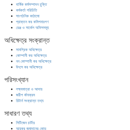
বার্ষিক কর্মসম্পাদন চুক্তি
কর্মকর্তা পরিচিতি
সাংগঠনিক কাঠামো
প্রাক্তন কর কমিশনারগণ
রেঞ্জ ও সার্কেল অফিসসমূহ
অধিক্ষেত্র সংক্রান্ত
সামগ্রিক অধিক্ষেত্র
কোম্পানী কর অধিক্ষেত্র
নন কোম্পানী কর অধিক্ষেত্র
উৎসে কর অধিক্ষেত্র
পরিসংখ্যান
লক্ষ্যমাত্রা ও আদায়
জরীপ র্কাযক্রম
রিটার্ন সংক্রান্ত তথ্য
সাধারণ তথ্য
সিটিজেন চার্টার
আয়কর জমাদানের কোড