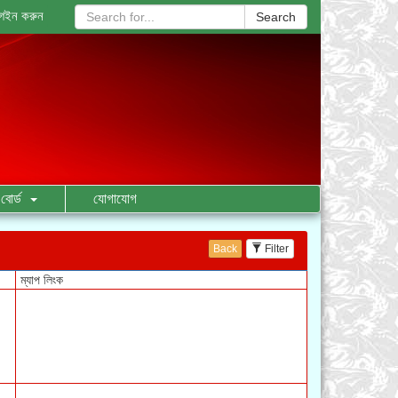
গইন করুন
Search
বোর্ড
যোগাযোগ
Back
Filter