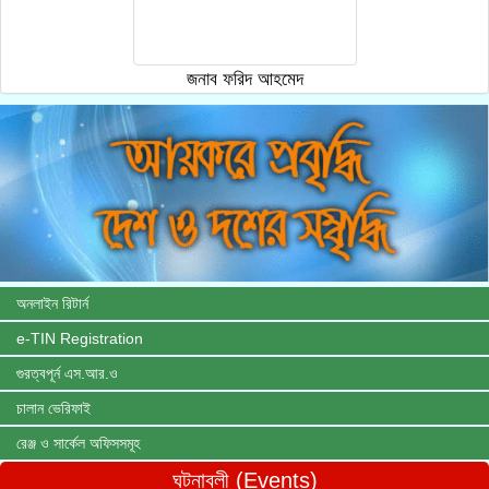
জনাব ফরিদ আহমেদ
অনলাইন রিটার্ন
e-TIN Registration
গুরত্বপূর্ন এস.আর.ও
চালান ভেরিফাই
রেঞ্জ ও সার্কেল অফিসসমূহ
ঘটনাবলী (Events)