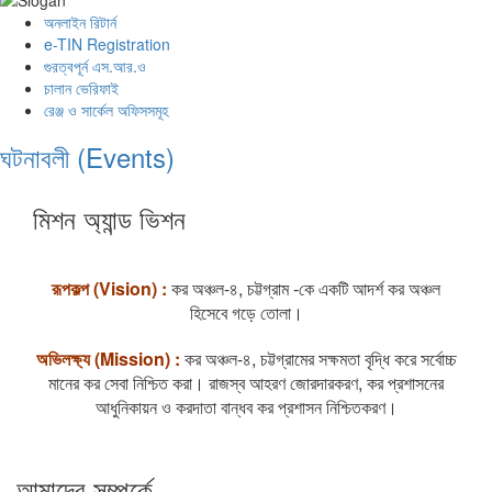
অনলাইন রিটার্ন
e-TIN Registration
গুরত্বপূর্ন এস.আর.ও
চালান ভেরিফাই
রেঞ্জ ও সার্কেল অফিসসমূহ
ঘটনাবলী (Events)
মিশন অ্যান্ড ভিশন
রূপকল্প (Vision) :
কর অঞ্চল-৪, চট্টগ্রাম -কে একটি আদর্শ কর অঞ্চল
হিসেবে গড়ে তোলা।
অভিলক্ষ্য (Mission) :
কর অঞ্চল-৪, চট্টগ্রামের সক্ষমতা বৃদ্ধি করে সর্বোচ্চ
মানের কর সেবা নিশ্চিত করা। রাজস্ব আহরণ জোরদারকরণ, কর প্রশাসনের
আধুনিকায়ন ও করদাতা বান্ধব কর প্রশাসন নিশ্চিতকরণ।
আমাদের সম্পর্কে