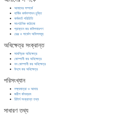
আমাদের সম্পর্কে
বার্ষিক কর্মসম্পাদন চুক্তি
কর্মকর্তা পরিচিতি
সাংগঠনিক কাঠামো
প্রাক্তন কর কমিশনারগণ
রেঞ্জ ও সার্কেল অফিসসমূহ
অধিক্ষেত্র সংক্রান্ত
সামগ্রিক অধিক্ষেত্র
কোম্পানী কর অধিক্ষেত্র
নন কোম্পানী কর অধিক্ষেত্র
উৎসে কর অধিক্ষেত্র
পরিসংখ্যান
লক্ষ্যমাত্রা ও আদায়
জরীপ র্কাযক্রম
রিটার্ন সংক্রান্ত তথ্য
সাধারণ তথ্য