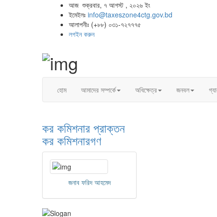
আজ শুক্রবার, ৭ আগস্ট , ২০২৬ ইং
ইমেইলঃ
info@taxeszone4ctg.gov.bd
আলাপনীঃ (+৮৮) ০৩১-৭২৭৭৭৫
লগইন করুন
হোম
আমাদের সম্পর্কে
অধিক্ষেত্র
জনবল
গ্য
কর কমিশনার
প্রাক্তন
কর কমিশনারগণ
জনাব ফরিদ আহমেদ